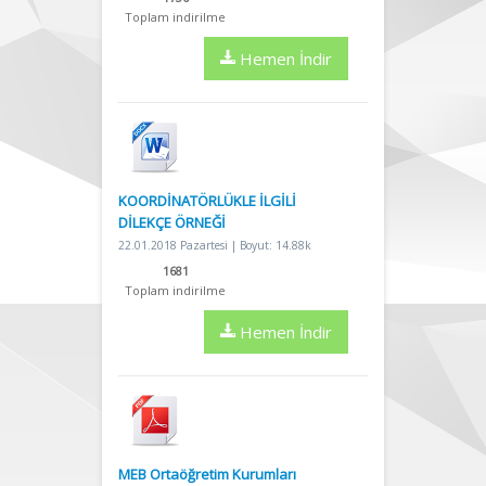
Toplam indirilme
Hemen İndir
KOORDİNATÖRLÜKLE İLGİLİ
DİLEKÇE ÖRNEĞİ
22.01.2018 Pazartesi | Boyut: 14.88k
1681
Toplam indirilme
Hemen İndir
MEB Ortaöğretim Kurumları