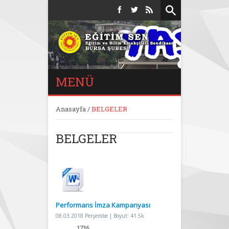
MENÜ
Anasayfa
/
BELGELER
BELGELER
Performans İmza Kampanyası
08.03.2018 Perşembe | Boyut: 41.5k
1736