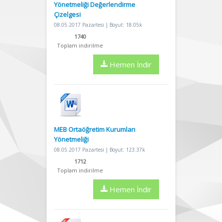
Yönetmeliği Değerlendirme
Çizelgesi
08.05.2017 Pazartesi | Boyut: 18.05k
1740
Toplam indirilme
Hemen İndir
MEB Ortaöğretim Kurumları
Yönetmeliği
08.05.2017 Pazartesi | Boyut: 123.37k
1712
Toplam indirilme
Hemen İndir