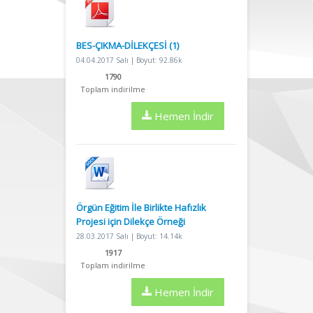
BES-ÇIKMA-DİLEKÇESİ (1)
04.04.2017 Salı | Boyut: 92.86k
1790
Toplam indirilme
Hemen İndir
Örgün Eğitim İle Birlikte Hafızlık
Projesi için Dilekçe Örneği
28.03.2017 Salı | Boyut: 14.14k
1917
Toplam indirilme
Hemen İndir