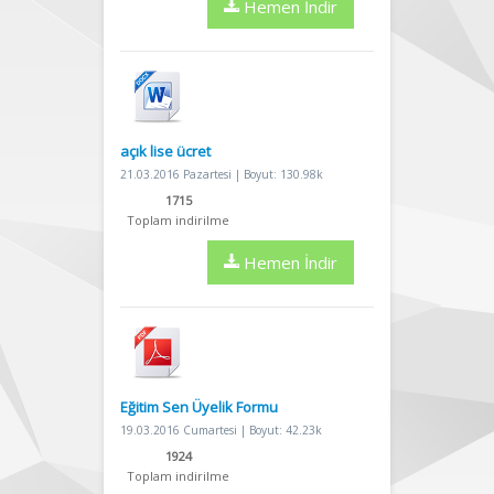
Hemen İndir
açık lise ücret
21.03.2016 Pazartesi | Boyut: 130.98k
1715
Toplam indirilme
Hemen İndir
Eğitim Sen Üyelik Formu
19.03.2016 Cumartesi | Boyut: 42.23k
1924
Toplam indirilme