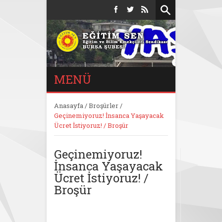
MENÜ
Anasayfa
/
Broşürler
/
Geçinemiyoruz! İnsanca Yaşayacak
Ücret İstiyoruz! / Broşür
Geçinemiyoruz!
İnsanca Yaşayacak
Ücret İstiyoruz! /
Broşür
Geçinemiyoruz!