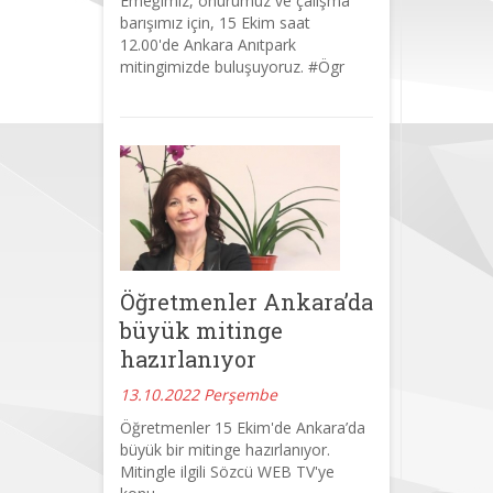
Emeğimiz, onurumuz ve çalışma
barışımız için, 15 Ekim saat
12.00'de Ankara Anıtpark
mitingimizde buluşuyoruz. #Ögr
Öğretmenler Ankara’da
büyük mitinge
hazırlanıyor
13.10.2022 Perşembe
Öğretmenler 15 Ekim'de Ankara’da
büyük bir mitinge hazırlanıyor.
Mitingle ilgili Sözcü WEB TV'ye