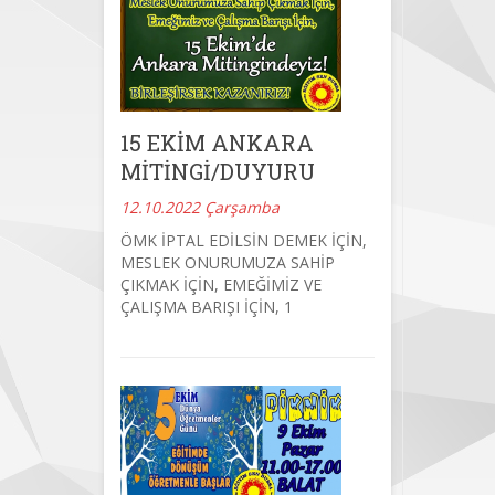
15 EKİM ANKARA
MİTİNGİ/DUYURU
12.10.2022 Çarşamba
ÖMK İPTAL EDİLSİN DEMEK İÇİN,
MESLEK ONURUMUZA SAHİP
ÇIKMAK İÇİN, EMEĞİMİZ VE
ÇALIŞMA BARIŞI İÇİN, 1