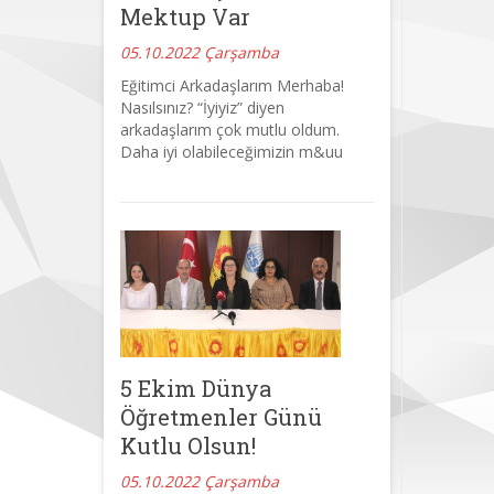
Mektup Var
05.10.2022 Çarşamba
Eğitimci Arkadaşlarım Merhaba!
Nasılsınız? “İyiyiz” diyen
arkadaşlarım çok mutlu oldum.
Daha iyi olabileceğimizin m&uu
5 Ekim Dünya
Öğretmenler Günü
Kutlu Olsun!
05.10.2022 Çarşamba