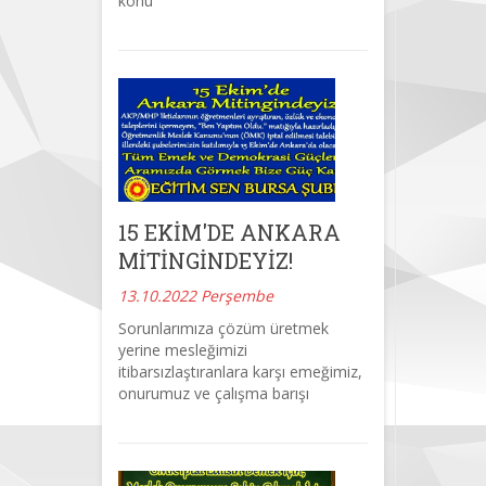
konu
15 EKİM'DE ANKARA
MİTİNGİNDEYİZ!
13.10.2022 Perşembe
Sorunlarımıza çözüm üretmek
yerine mesleğimizi
itibarsızlaştıranlara karşı emeğimiz,
onurumuz ve çalışma barışı