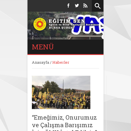
MENÜ
Anasayfa
/
Haberler
“Emeğimiz, Onurumuz
ve Çalışma Barışımız