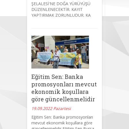
ŞELALESİ'NE DOĞA YÜRÜYÜŞÜ
DÜZENLENECEKTİR. KAYIT
YAPTIRMAK ZORUNLUDUR. KA
Eğitim Sen: Banka
promosyonları mevcut
ekonomik koşullara
göre güncellenmelidir
19.09.2022 Pazartesi
Eğitim Sen: Banka promosyonları
mevcut ekonomik koşullara göre
güncellenmelidir Eğitim Sen Bursa