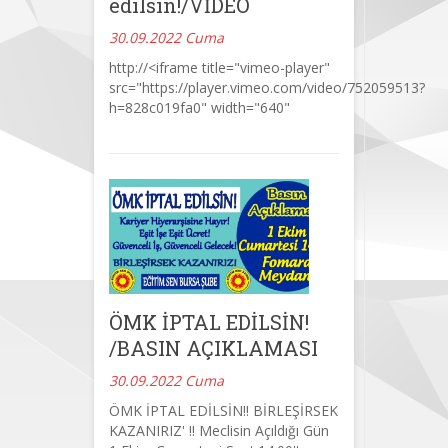
edilsin!/VİDEO
30.09.2022 Cuma
http://<iframe title="vimeo-player"
src="https://player.vimeo.com/video/752059513?
h=828c019fa0" width="640"
ÖMK İPTAL EDİLSİN!
/BASIN AÇIKLAMASI
30.09.2022 Cuma
ÖMK İPTAL EDİLSİN!! BİRLEŞİRSEK
KAZANIRIZ' !! Meclisin Açıldığı Gün