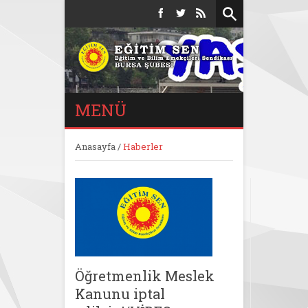
MENÜ
Anasayfa
/
Haberler
Öğretmenlik Meslek
Kanunu iptal