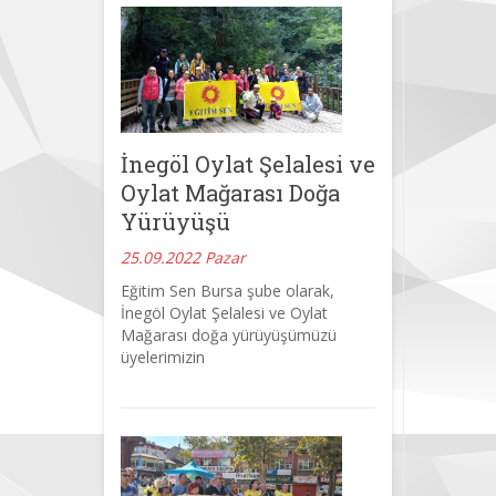
İnegöl Oylat Şelalesi ve
Oylat Mağarası Doğa
Yürüyüşü
25.09.2022 Pazar
Eğitim Sen Bursa şube olarak,
İnegöl Oylat Şelalesi ve Oylat
Mağarası doğa yürüyüşümüzü
üyelerimizin