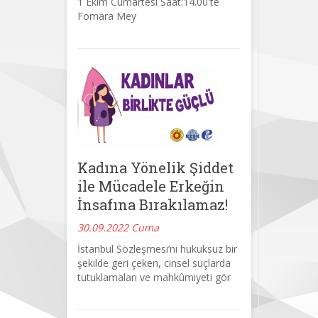
1 Ekim Cumartesi Saat:14.00'te
Fomara Mey
Kadına Yönelik Şiddet
ile Mücadele Erkeğin
İnsafına Bırakılamaz!
30.09.2022 Cuma
İstanbul Sözleşmesi’ni hukuksuz bir
şekilde geri çeken, cinsel suçlarda
tutuklamaları ve mahkûmiyeti gör