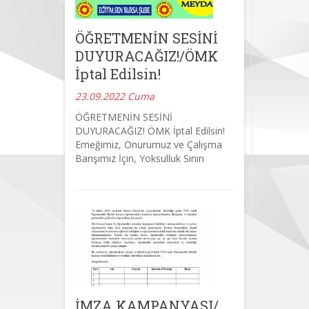
ÖĞRETMENİN SESİNİ
DUYURACAĞIZ!/ÖMK
İptal Edilsin!
23.09.2022 Cuma
ÖĞRETMENİN SESİNİ
DUYURACAĞIZ! ÖMK İptal Edilsin!
Emeğimiz, Onurumuz ve Çalışma
Barışımız İçin, Yoksulluk Sınırı
İMZA KAMPANYASI/