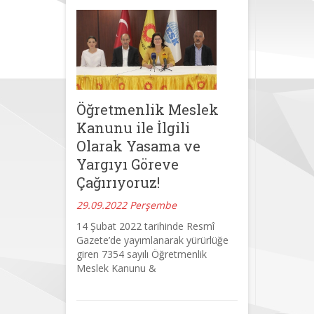
Öğretmenlik Meslek
Kanunu ile İlgili
Olarak Yasama ve
Yargıyı Göreve
Çağırıyoruz!
29.09.2022 Perşembe
14 Şubat 2022 tarihinde Resmî
Gazete’de yayımlanarak yürürlüğe
giren 7354 sayılı Öğretmenlik
Meslek Kanunu &