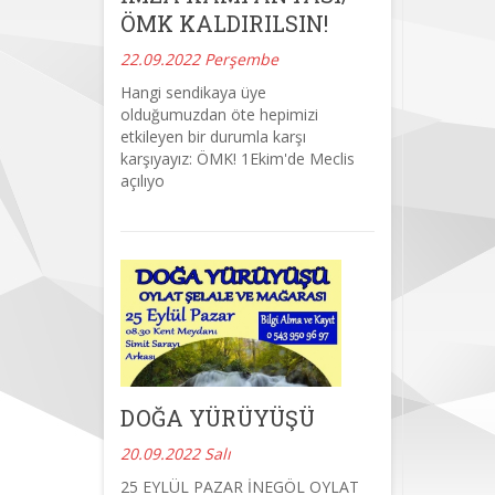
ÖMK KALDIRILSIN!
22.09.2022 Perşembe
Hangi sendikaya üye
olduğumuzdan öte hepimizi
etkileyen bir durumla karşı
karşıyayız: ÖMK! 1Ekim'de Meclis
açılıyo
DOĞA YÜRÜYÜŞÜ
20.09.2022 Salı
25 EYLÜL PAZAR İNEGÖL OYLAT