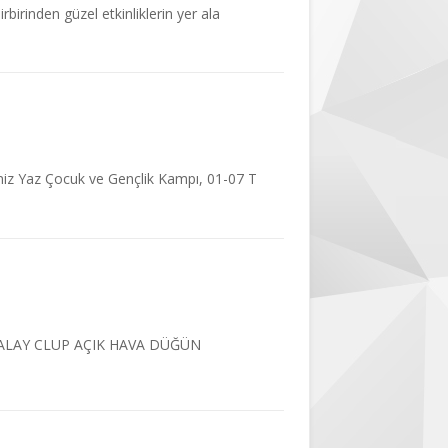
birinden güzel etkinliklerin yer ala
imiz Yaz Çocuk ve Gençlik Kampı, 01-07 T
TALAY CLUP AÇIK HAVA DÜĞÜN