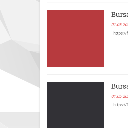
Burs
01.05.20
https://
Burs
01.05.20
https://