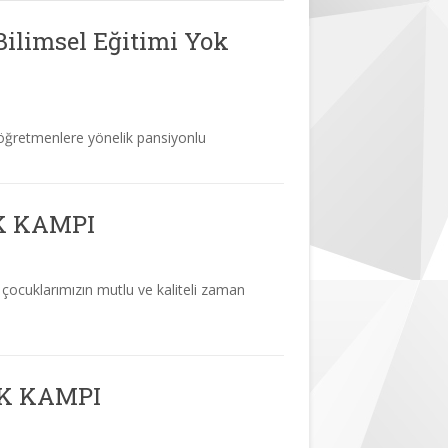
ilimsel Eğitimi Yok
öğretmenlere yönelik pansiyonlu
K KAMPI
çocuklarımızın mutlu ve kaliteli zaman
İK KAMPI