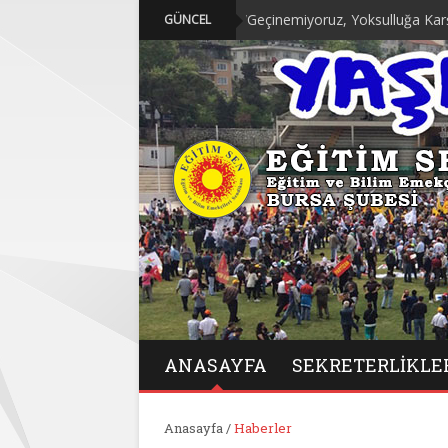
“Geçinemiyoruz, Yoksulluğa Karşı Mücad
GÜNCEL
ANASAYFA
SEKRETERLIKLE
Anasayfa
/
Haberler