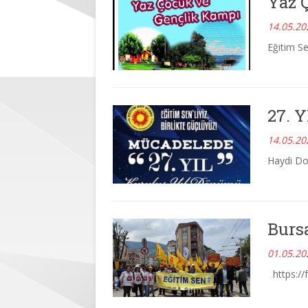
Yaz 
14.05.20
Eğitim Se
27. 
14.05.20
Haydi Dos
Burs
01.05.20
https://