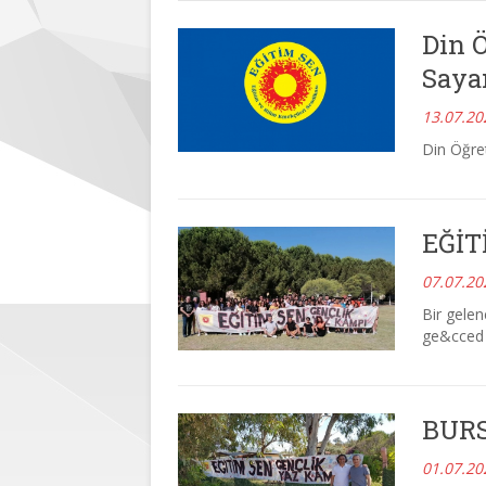
Din 
Sayan
13.07.2
Din Öğre
EĞİT
07.07.2
Bir gelen
ge&cced
BURS
01.07.2