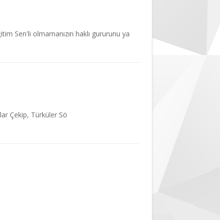
ğitim Sen'li olmamanızın haklı gururunu ya
lar Çekip, Türküler Sö