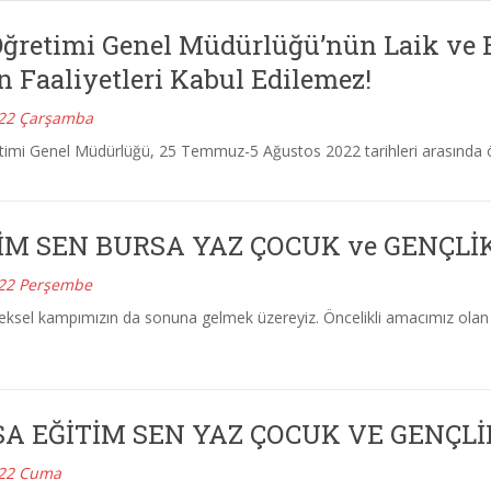
Öğretimi Genel Müdürlüğü’nün Laik ve B
 Faaliyetleri Kabul Edilemez!
022 Çarşamba
timi Genel Müdürlüğü, 25 Temmuz-5 Ağustos 2022 tarihleri arasında 
İM SEN BURSA YAZ ÇOCUK ve GENÇLİ
022 Perşembe
eksel kampımızın da sonuna gelmek üzereyiz. Öncelikli amacımız olan 
A EĞİTİM SEN YAZ ÇOCUK VE GENÇL
022 Cuma