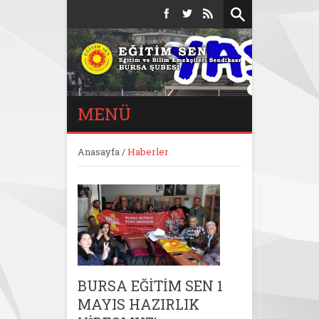
MENÜ
Anasayfa
/
Haberler
BURSA EĞİTİM SEN 1
MAYIS HAZIRLIK