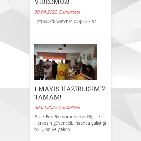
VİDEOMUZ!
30.04.2022 Cumartesi
https://fb.watch/cJoOpFZ7-9/
1 MAYIS HAZIRLIĞIMIZ
TAMAM!
30.04.2022 Cumartesi
Biz: • Emeğin sömürülmediği, •
Herkesin güvenceli, insanca çalıştığı
bir işinin ve gelirin