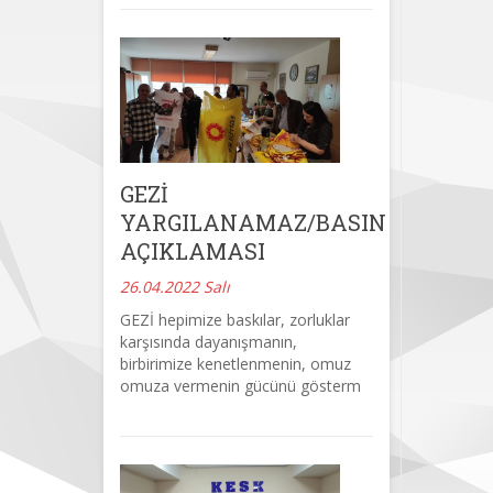
GEZİ
YARGILANAMAZ/BASIN
AÇIKLAMASI
26.04.2022 Salı
GEZİ hepimize baskılar, zorluklar
karşısında dayanışmanın,
birbirimize kenetlenmenin, omuz
omuza vermenin gücünü gösterm