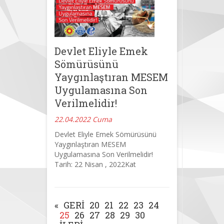
Devlet Eliyle Emek
Sömürüsünü
Yaygınlaştıran MESEM
Uygulamasına Son
Verilmelidir!
22.04.2022 Cuma
Devlet Eliyle Emek Sömürüsünü
Yaygınlaştıran MESEM
Uygulamasına Son Verilmelidir!
Tarih: 22 Nisan , 2022Kat
«
GERI
20
21
22
23
24
25
26
27
28
29
30