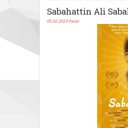
Sabahattin Ali Saba
05.02.2023 Pazar