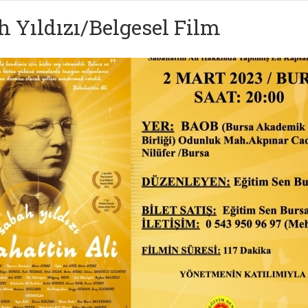
h Yıldızı/Belgesel Film