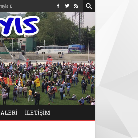
üzenlendi.
GALERİ
İLETIŞIM