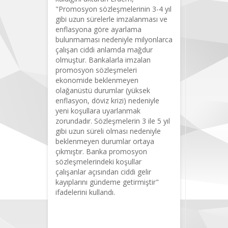
"Promosyon sözleşmelerinin 3-4 yıl
gibi uzun sürelerle imzalanması ve
enflasyona göre ayarlama
bulunmaması nedeniyle milyonlarca
çalışan ciddi anlamda mağdur
olmuştur. Bankalarla imzalan
promosyon sözleşmeleri
ekonomide beklenmeyen
olağanüstü durumlar (yüksek
enflasyon, döviz krizi) nedeniyle
yeni koşullara uyarlanmak
zorundadır. Sözleşmelerin 3 ile 5 yıl
gibi uzun süreli olması nedeniyle
beklenmeyen durumlar ortaya
çıkmıştır. Banka promosyon
sözleşmelerindeki koşullar
çalışanlar açısından ciddi gelir
kayıplarını gündeme getirmiştir"
ifadelerini kullandı.