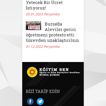
Yetecek Bir Ücret
İstiyoruz!
05.01.2023 Perşembe
Bursa’da
Aleviler gerici
öğretmeni protesto etti:
Görevden uzaklaştırılsın
01.12.2022 Perşembe
BIZI TAKIP EDIN