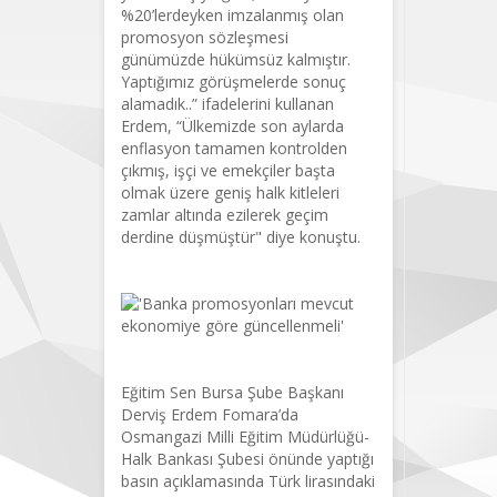
%20’lerdeyken imzalanmış olan
promosyon sözleşmesi
günümüzde hükümsüz kalmıştır.
Yaptığımız görüşmelerde sonuç
alamadık..” ifadelerini kullanan
Erdem, “Ülkemizde son aylarda
enflasyon tamamen kontrolden
çıkmış, işçi ve emekçiler başta
olmak üzere geniş halk kitleleri
zamlar altında ezilerek geçim
derdine düşmüştür" diye konuştu.
Eğitim Sen Bursa Şube Başkanı
Derviş Erdem Fomara’da
Osmangazi Milli Eğitim Müdürlüğü-
Halk Bankası Şubesi önünde yaptığı
basın açıklamasında Türk lirasındaki