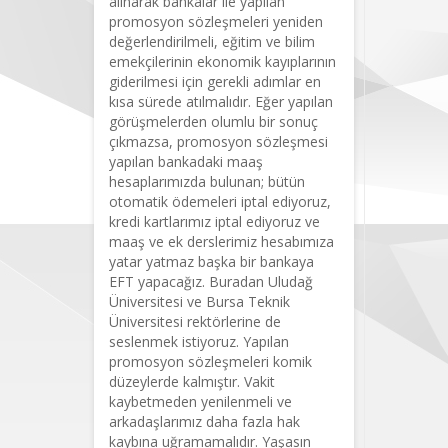
alınarak bankalar ile yapılan
promosyon sözleşmeleri yeniden
değerlendirilmeli, eğitim ve bilim
emekçilerinin ekonomik kayıplarının
giderilmesi için gerekli adımlar en
kısa sürede atılmalıdır. Eğer yapılan
görüşmelerden olumlu bir sonuç
çıkmazsa, promosyon sözleşmesi
yapılan bankadaki maaş
hesaplarımızda bulunan; bütün
otomatik ödemeleri iptal ediyoruz,
kredi kartlarımız iptal ediyoruz ve
maaş ve ek derslerimiz hesabımıza
yatar yatmaz başka bir bankaya
EFT yapacağız. Buradan Uludağ
Üniversitesi ve Bursa Teknik
Üniversitesi rektörlerine de
seslenmek istiyoruz. Yapılan
promosyon sözleşmeleri komik
düzeylerde kalmıştır. Vakit
kaybetmeden yenilenmeli ve
arkadaşlarımız daha fazla hak
kaybına uğramamalıdır. Yaşasın