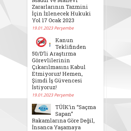
Zararlarının Tazmini
İçin İzlenecek Hukuki
Yol 17 Ocak 2023
19.01.2023 Perşembe
Kanun
Teklifinden
50/D’li Araştırma
Görevlilerinin
Çıkarılmasını Kabul
Etmiyoruz! Hemen,
Şimdi İş Güvencesi
İstiyoruz!
19.01.2023 Perşembe
TÜİK’in “Saçma
Sapan”
Rakamlarına Göre Değil,
İnsanca Yaşamaya