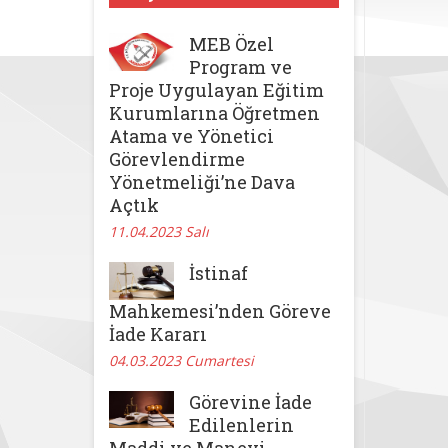
MEB Özel
Program ve
Proje Uygulayan Eğitim
Kurumlarına Öğretmen
Atama ve Yönetici
Görevlendirme
Yönetmeliği’ne Dava
Açtık
11.04.2023 Salı
İstinaf
Mahkemesi’nden Göreve
İade Kararı
04.03.2023 Cumartesi
Görevine İade
Edilenlerin
Maddi ve Manevi