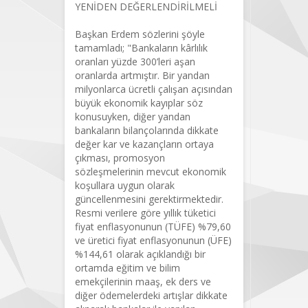
YENİDEN DEĞERLENDİRİLMELİ
Başkan Erdem sözlerini şöyle
tamamladı; "Bankaların kârlılık
oranları yüzde 300’leri aşan
oranlarda artmıştır. Bir yandan
milyonlarca ücretli çalışan açısından
büyük ekonomik kayıplar söz
konusuyken, diğer yandan
bankaların bilançolarında dikkate
değer kar ve kazançların ortaya
çıkması, promosyon
sözleşmelerinin mevcut ekonomik
koşullara uygun olarak
güncellenmesini gerektirmektedir.
Resmi verilere göre yıllık tüketici
fiyat enflasyonunun (TÜFE) %79,60
ve üretici fiyat enflasyonunun (ÜFE)
%144,61 olarak açıklandığı bir
ortamda eğitim ve bilim
emekçilerinin maaş, ek ders ve
diğer ödemelerdeki artışlar dikkate