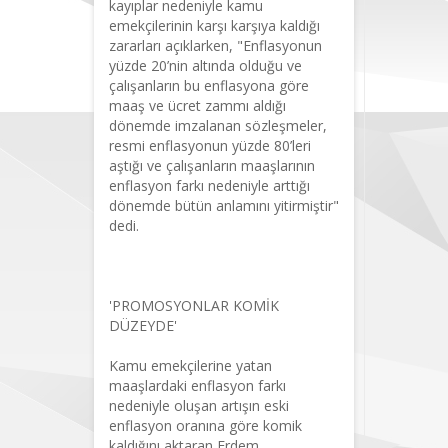
kayıplar nedeniyle kamu
emekçilerinin karşı karşıya kaldığı
zararları açıklarken, "Enflasyonun
yüzde 20’nin altında olduğu ve
çalışanların bu enflasyona göre
maaş ve ücret zammı aldığı
dönemde imzalanan sözleşmeler,
resmi enflasyonun yüzde 80’leri
aştığı ve çalışanların maaşlarının
enflasyon farkı nedeniyle arttığı
dönemde bütün anlamını yitirmiştir"
dedi.
'PROMOSYONLAR KOMİK
DÜZEYDE'
Kamu emekçilerine yatan
maaşlardaki enflasyon farkı
nedeniyle oluşan artışın eski
enflasyon oranına göre komik
kaldığını aktaran Erdem,