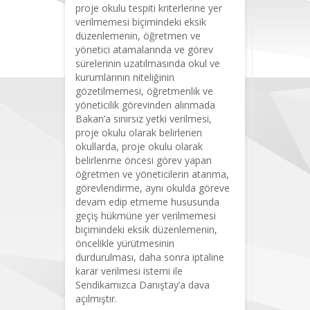
proje okulu tespiti kriterlerine yer
verilmemesi biçimindeki eksik
düzenlemenin, öğretmen ve
yönetici atamalarında ve görev
sürelerinin uzatılmasında okul ve
kurumlarının niteliğinin
gözetilmemesi, öğretmenlik ve
yöneticilik görevinden alınmada
Bakan’a sınırsız yetki verilmesi,
proje okulu olarak belirlenen
okullarda, proje okulu olarak
belirlenme öncesi görev yapan
öğretmen ve yöneticilerin atanma,
görevlendirme, aynı okulda göreve
devam edip etmeme hususunda
geçiş hükmüne yer verilmemesi
biçimindeki eksik düzenlemenin,
öncelikle yürütmesinin
durdurulması, daha sonra iptaline
karar verilmesi istemi ile
Sendikamızca Danıştay’a dava
açılmıştır.