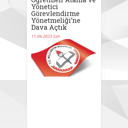
Yönetici
Görevlendirme
Yönetmeliği’ne
Dava Açtık
11.04.2023 Salı
MEB Özel
Program ve
Proje
Uygulayan
Eğitim