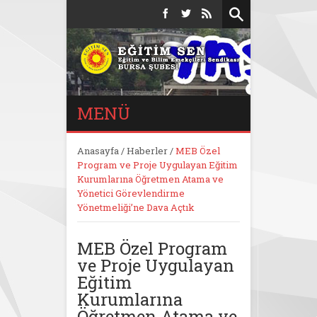
MENÜ
Anasayfa
/
Haberler
/
MEB Özel
Program ve Proje Uygulayan Eğitim
Kurumlarına Öğretmen Atama ve
Yönetici Görevlendirme
Yönetmeliği’ne Dava Açtık
MEB Özel Program
ve Proje Uygulayan
Eğitim
Kurumlarına
Öğretmen Atama ve