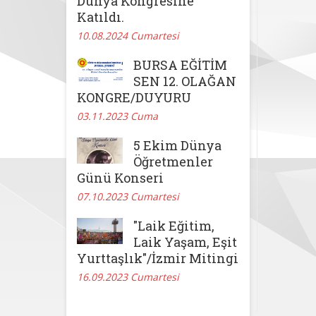
Dünya Kongresine
Katıldı.
10.08.2024 Cumartesi
BURSA EĞİTİM
SEN 12. OLAĞAN
KONGRE/DUYURU
03.11.2023 Cuma
5 Ekim Dünya
Öğretmenler
Günü Konseri
07.10.2023 Cumartesi
"Laik Eğitim,
Laik Yaşam, Eşit
Yurttaşlık"/İzmir Mitingi
16.09.2023 Cumartesi