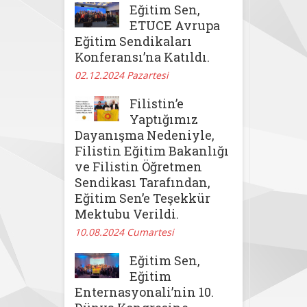
Dair
Eğitim Sen,
Yönetmelik’teki
ETUCE Avrupa
Hukuka
Eğitim Sendikaları
Aykırılıkları
Konferansı’na Katıldı.
Yargıya
Taşıdık
02.12.2024 Pazartesi
Filistin’e
Yaptığımız
Dayanışma Nedeniyle,
Filistin Eğitim Bakanlığı
ve Filistin Öğretmen
Sendikası Tarafından,
Eğitim Sen’e Teşekkür
Mektubu Verildi.
10.08.2024 Cumartesi
Eğitim Sen,
Eğitim
Enternasyonali’nin 10.