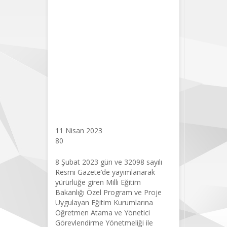
Kurumlarına
Öğretmen
Atama ve
Yönetici
Görevlendirme
Yönetmeliği’ne
Dava Açtık
11 Nisan 2023
80
8 Şubat 2023 gün ve 32098 sayılı
Resmi Gazete’de yayımlanarak
yürürlüğe giren Milli Eğitim
Bakanlığı Özel Program ve Proje
Uygulayan Eğitim Kurumlarına
Öğretmen Atama ve Yönetici
Görevlendirme Yönetmeliği ile