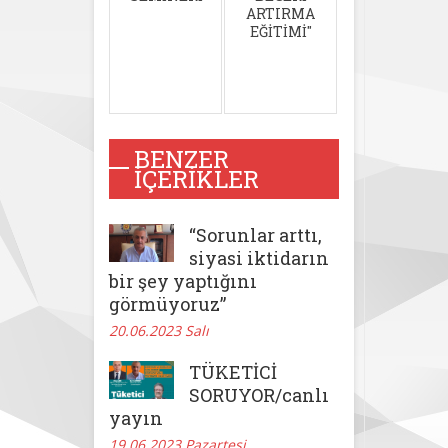
ARTIRMA
EĞİTİMİ''
BENZER
İÇERIKLER
“Sorunlar arttı,
siyasi iktidarın
bir şey yaptığını
görmüyoruz”
20.06.2023 Salı
TÜKETİCİ
SORUYOR/canlı
yayın
19.06.2023 Pazartesi