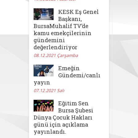
KESK Eş Genel
Başkanı,
BursaMuhalif TV’de
kamu emekçilerinin
gündemini
değerlendiriyor
08.12.2021 Çarşamba
Emeğin
Gündemi/canlı
yayın
07.12.2021 Salı
Eğitim Sen
Bursa Şubesi
Dünya Çocuk Hakları
günü için açıklama
yayınlandı.