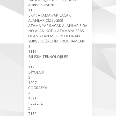
Atama Kılavuzu
11
EK-1: ATAMA YAPILACAK
ALANLAR ÇİZELGESİ
ATAMA YAPILACAK ALANLAR SIRA
NO ALAN KODU ATAMAYA ESAS
OLAN ALAN MEZUN OLUNAN
YÜKSEKÖĞRETİM PROGRAMLARI
1
1119
BİLİŞİM TEKNOLOJİLERİ
2
1123
BİYOLOJİ
3
1207
COĞRAFYA
4
1371
FELSEFE
5
7136