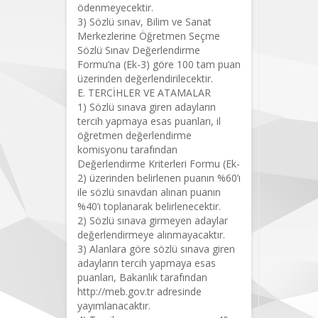
ödenmeyecektir.
3) Sözlü sınav, Bilim ve Sanat
Merkezlerine Öğretmen Seçme
Sözlü Sınav Değerlendirme
Formu’na (Ek-3) göre 100 tam puan
üzerinden değerlendirilecektir.
E. TERCİHLER VE ATAMALAR
1) Sözlü sınava giren adayların
tercih yapmaya esas puanları, il
öğretmen değerlendirme
komisyonu tarafından
Değerlendirme Kriterleri Formu (Ek-
2) üzerinden belirlenen puanın %60’ı
ile sözlü sınavdan alınan puanın
%40’ı toplanarak belirlenecektir.
2) Sözlü sınava girmeyen adaylar
değerlendirmeye alınmayacaktır.
3) Alanlara göre sözlü sınava giren
adayların tercih yapmaya esas
puanları, Bakanlık tarafından
http://meb.gov.tr adresinde
yayımlanacaktır.