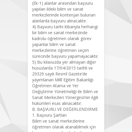
(Ek-1) alanlar arasından başvuru
yapılan ildeki bilim ve sanat
merkezlerinde kontenjan bulunan
alanlarda başvuru alınacaktır.
4) Başvuru tarihi itibarıyla herhangi
bir bilim ve sanat merkezinde
kadrolu öğretmen olarak görev
yapanlar bilim ve sanat
merkezlerine öğretmen seçim
sürecinde başvuru yapamayacaktır.
5) Bu kılavuzda yer almayan diğer
hususlarda 17/04/2015 tarihli ve
29329 sayılı Resmî Gazete’de
yayımlanan Millî Eğitim Bakanlığı
Öğretmen Atama ve Yer
Değiştirme Yönetmeliği ile Bilim ve
Sanat Merkezleri Yönergesi’nin ilgili
hükümleri esas alınacaktır.
B. BAŞVURU VE DEĞERLENDİRME
1. Başvuru Şartları
Bilim ve sanat merkezlerine
öğretmen olarak atanabilmek için