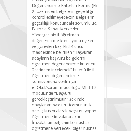
Değerlendirme Kriterleri Formu (Ek-
2) üzerinden belgelerin geçerliliği
kontrol edilmeyecektir. Belgelerin
geçerliliği konusundaki sorumluluk,
Bilim ve Sanat Merkezleri
Yönergesinin il öğretmen
değerlendirme komisyonu üyeleri
ve görevleri başlıklı 34 üncü
maddesinde belirtilen “Başvuran
adayların başvuru belgelerini
öğretmen değerlendirme kriterleri
üzerinden incelemek” hükmü ile il
öğretmen değerlendirme
komisyonuna verilmiştir.
e) Okul/kurum müdürlüğü MEBBİS
modülünde “Başvuru
gerçekleştirilmiştir.” şeklinde
onaylanan başvuru formunun iki
adet çıktısını alarak başvuru yapan
öğretmene imzalatacaktır.
İmzalatılan belgenin bir nüshası
öğretmene verilecek, diğer nüshası