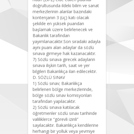
doğrultusunda ildeki bilim ve sanat
merkezlerinin alanlar bazındaki
kontenjanın 3 (üç) katı olacak
şekilde en yüksek puandan
başlamak üzere belirlenecek ve
Bakanlık tarafından
yayımlanacaktır.Son sıradaki adayla
aynı puanı alan adaylar da sözlü
sınava girmeye hak kazanacaktır.
7) Sözlü sınava girecek adayların
sınava ilişkin tarih, saat ve yer
bilgileri Bakanlıkça ilan edilecektir.
D. SÖZLÜ SINAV
1) Sözlü sınav; Bakanlıkça
belirlenen bölge merkezlerinde,
bölge sözlü sınav komisyonları
tarafından yapılacaktır.
2) Sözlü sınava katılacak
öğretmenler sözlü sınav tarihinde
valiliklerce “görevli izinli”
sayılacaktır. Bakanlıkça kendilerine
herhangi bir yolluk veya yevmiye