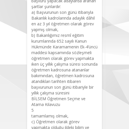
başvuru yapacak adaylarda aranan
şartlar şunlardır:
a) Başvurunun son günü itibarıyla
Bakanlık kadrolarında adaylık dâhil
en az 3 yıl öğretmen olarak görev
yapmış olmak,
b) Bakanlığımız resmî eğitim
kurumlarında 652 sayılı Kanun
Hükmünde Kararnamenin Ek-4’üncü
maddesi kapsamında sözleşmeli
öğretmen olarak görev yapmakta
iken üç yıllık çalışma süresi sonunda
öğretmen kadrosuna atananlar
bakımından, öğretmen kadrosuna
atandıkları tarihten itibaren
başvurunun son günü itibariyle bir
yıllık çalışma süresini
BİLSEM Öğretmen Seçme ve
Atama Kılavuzu
5
tamamlamış olmak,
c) Öğretmen olarak görev
yapmakta olduğu ildeki bilim ve