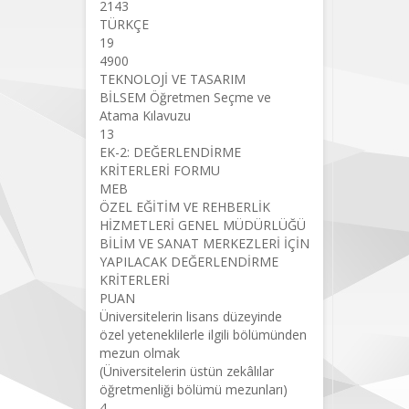
2143
TÜRKÇE
19
4900
TEKNOLOJİ VE TASARIM
BİLSEM Öğretmen Seçme ve
Atama Kılavuzu
13
EK-2: DEĞERLENDİRME
KRİTERLERİ FORMU
MEB
ÖZEL EĞİTİM VE REHBERLİK
HİZMETLERİ GENEL MÜDÜRLÜĞÜ
BİLİM VE SANAT MERKEZLERİ İÇİN
YAPILACAK DEĞERLENDİRME
KRİTERLERİ
PUAN
Üniversitelerin lisans düzeyinde
özel yeteneklilerle ilgili bölümünden
mezun olmak
(Üniversitelerin üstün zekâlılar
öğretmenliği bölümü mezunları)
4