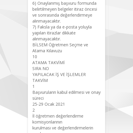
6) Onaylanmış başvuru formunda
belirtilmeyen belgeler itiraz öncesi
ve sonrasında değerlendirmeye
alınmayacaktır.
7) Faksla ya da e-posta yoluyla
yapılan itirazlar dikkate
alınmayacaktır.
BİLSEM Öğretmen Seçme ve
Atama Kılavuzu
10
ATAMA TAKVİMİ
SIRA NO
YAPILACAK İŞ VE İŞLEMLER
TAKVİM
1
Başvuruların kabul edilmesi ve onay
süreci
25-29 Ocak 2021
2
İl öğretmen değerlendirme
komisyonlarının
kurulması ve değerlendirmelerin