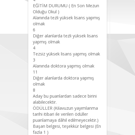
EĞİTİM DURUMU ( En Son Mezun
Olduğu Okul )
Alanında tezli yüksek lisans yapmış
olmak
6
Diğer alanlarda tezli yüksek lisans
yapmış olmak
4
Tezsiz yüksek lisans yapmış olmak
3
Alanında doktora yapmış olmak
11
Diğer alanlarda doktora yapmış
olmak
8
Aday bu puanlardan sadece birini
alabilecektir.
ÖDÜLLER (Kılavuzun yayımlanma
tarihi itibari ile verilen ödüller
puanlamaya dâhil edilmeyecektir.)
Başarı belgesi, teşekkür belgesi (En
fazla 1 )