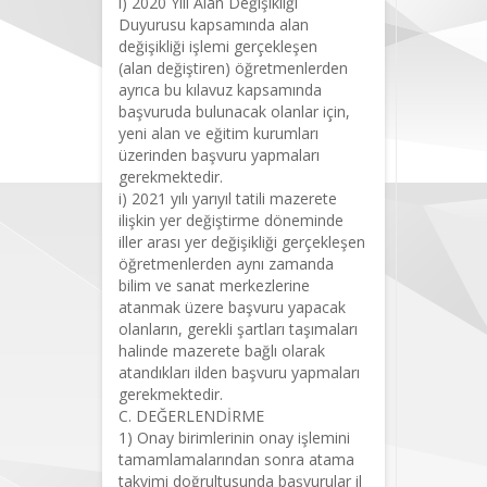
ı) 2020 Yılı Alan Değişikliği
Duyurusu kapsamında alan
değişikliği işlemi gerçekleşen
(alan değiştiren) öğretmenlerden
ayrıca bu kılavuz kapsamında
başvuruda bulunacak olanlar için,
yeni alan ve eğitim kurumları
üzerinden başvuru yapmaları
gerekmektedir.
i) 2021 yılı yarıyıl tatili mazerete
ilişkin yer değiştirme döneminde
iller arası yer değişikliği gerçekleşen
öğretmenlerden aynı zamanda
bilim ve sanat merkezlerine
atanmak üzere başvuru yapacak
olanların, gerekli şartları taşımaları
halinde mazerete bağlı olarak
atandıkları ilden başvuru yapmaları
gerekmektedir.
C. DEĞERLENDİRME
1) Onay birimlerinin onay işlemini
tamamlamalarından sonra atama
takvimi doğrultusunda başvurular il