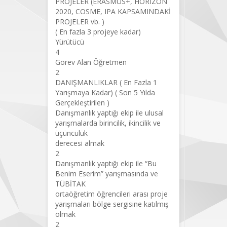
PROJELER (ERASMUS+, HORİZON
2020, COSME, IPA KAPSAMINDAKİ
PROJELER vb. )
( En fazla 3 projeye kadar)
Yürütücü
4
Görev Alan Öğretmen
2
DANIŞMANLIKLAR ( En Fazla 1
Yarışmaya Kadar) ( Son 5 Yılda
Gerçekleştirilen )
Danışmanlık yaptığı ekip ile ulusal
yarışmalarda birincilik, ikincilik ve
üçüncülük
derecesi almak
2
Danışmanlık yaptığı ekip ile “Bu
Benim Eserim” yarışmasında ve
TÜBİTAK
ortaöğretim öğrencileri arası proje
yarışmaları bölge sergisine katılmış
olmak
2