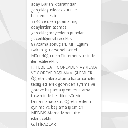
aday Bakanlık tarafından
gerçekleştirilecek kura ile
belirlenecektir.
7) 40 ve üzeri puan almış
adaylardan ataması
gerçekleşmeyenlerin puanları
geçerliliğini yitirecektir.
8) Atama sonuçları, Millî Eğitim
Bakanlığı Personel Genel
Müdürlüğü resmî internet sitesinde
ilan edilecektir.
F. TEBLİGAT, GÖREVDEN AYRILMA
VE GÖREVE BAŞLAMA İŞLEMLERİ
Öğretmenlere atama kararnameleri
tebliğ edilerek görevden ayrılma ve
göreve başlama işlemleri atama
takviminde belirtilen sürede
tamamlanacaktır. Öğretmenlerin
ayrılma ve başlama işlemleri
MEBBİS Atama Modülü’ne
işlenecektir.
G. İTİRAZLAR