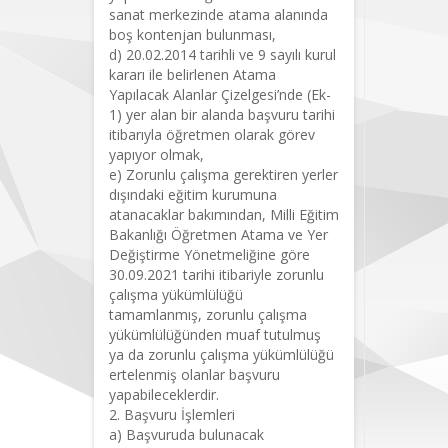
sanat merkezinde atama alanında
boş kontenjan bulunması,
d) 20.02.2014 tarihli ve 9 sayılı kurul
kararı ile belirlenen Atama
Yapılacak Alanlar Çizelgesi’nde (Ek-
1) yer alan bir alanda başvuru tarihi
itibarıyla öğretmen olarak görev
yapıyor olmak,
e) Zorunlu çalışma gerektiren yerler
dışındaki eğitim kurumuna
atanacaklar bakımından, Milli Eğitim
Bakanlığı Öğretmen Atama ve Yer
Değiştirme Yönetmeliğine göre
30.09.2021 tarihi itibariyle zorunlu
çalışma yükümlülüğü
tamamlanmış, zorunlu çalışma
yükümlülüğünden muaf tutulmuş
ya da zorunlu çalışma yükümlülüğü
ertelenmiş olanlar başvuru
yapabileceklerdir.
2. Başvuru İşlemleri
a) Başvuruda bulunacak