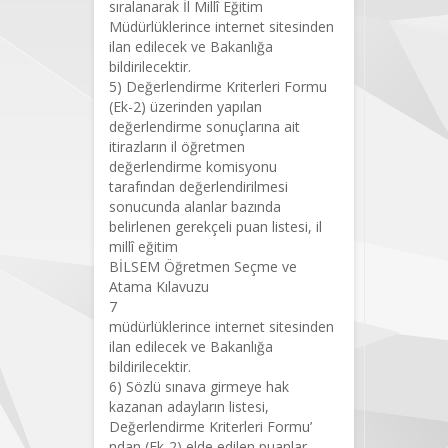
sıralanarak İl Millî Eğitim
Müdürlüklerince internet sitesinden
ilan edilecek ve Bakanlığa
bildirilecektir.
5) Değerlendirme Kriterleri Formu
(Ek-2) üzerinden yapılan
değerlendirme sonuçlarına ait
itirazların il öğretmen
değerlendirme komisyonu
tarafından değerlendirilmesi
sonucunda alanlar bazında
belirlenen gerekçeli puan listesi, il
millî eğitim
BİLSEM Öğretmen Seçme ve
Atama Kılavuzu
7
müdürlüklerince internet sitesinden
ilan edilecek ve Bakanlığa
bildirilecektir.
6) Sözlü sınava girmeye hak
kazanan adayların listesi,
Değerlendirme Kriterleri Formu’
ndan (Ek-2) elde edilen puanlar