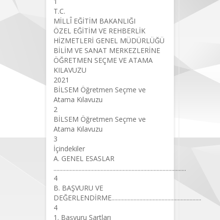
1
T.C.
MİLLÎ EĞİTİM BAKANLIĞI
ÖZEL EĞİTİM VE REHBERLİK
HİZMETLERİ GENEL MÜDÜRLÜĞÜ
BİLİM VE SANAT MERKEZLERİNE
ÖĞRETMEN SEÇME VE ATAMA
KILAVUZU
2021
BİLSEM Öğretmen Seçme ve
Atama Kılavuzu
2
BİLSEM Öğretmen Seçme ve
Atama Kılavuzu
3
İçindekiler
A. GENEL ESASLAR
..........................................................................................
4
B. BAŞVURU VE
DEĞERLENDİRME.............................................................
4
1. Başvuru Şartları