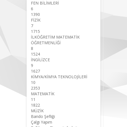
FEN BİLİMLERİ
6
1390
FİZİK
7
1715
İLKÖĞRETİM MATEMATİK
ÖĞRETMENLİĞİ
8
1524
İNGİLİZCE
9
1627
KİMYA/KİMYA TEKNOLOJİLERİ
10
2353
MATEMATİK
11
1822
MÜZİK
Bando Şefliği
Çalgı Yapım