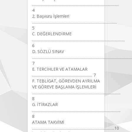
..................................................................................................
4
2. Başvuru İşlemleri
................................................................................................
5
C. DEĞERLENDİRME
.........................................................................................................
6
D. SÖZLÜ SINAV
.................................................................................................................
7
E. TERCİHLER VE ATAMALAR
.................................................................... 7
F. TEBLİGAT, GÖREVDEN AYRILMA
VE GÖREVE BAŞLAMA İŞLEMLERİ
....................................................................................................
8
G. İTİRAZLAR
....................................................................................................
8
ATAMA TAKVİMİ
.............................................................................................10