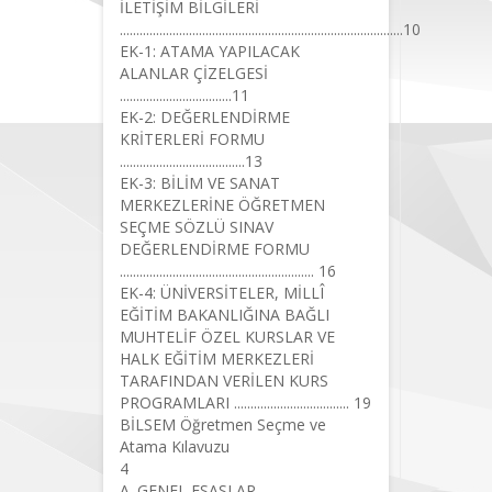
İLETİŞİM BİLGİLERİ
......................................................................................10
EK-1: ATAMA YAPILACAK
ALANLAR ÇİZELGESİ
..................................11
EK-2: DEĞERLENDİRME
KRİTERLERİ FORMU
......................................13
EK-3: BİLİM VE SANAT
MERKEZLERİNE ÖĞRETMEN
SEÇME SÖZLÜ SINAV
DEĞERLENDİRME FORMU
........................................................... 16
EK-4: ÜNİVERSİTELER, MİLLÎ
EĞİTİM BAKANLIĞINA BAĞLI
MUHTELİF ÖZEL KURSLAR VE
HALK EĞİTİM MERKEZLERİ
TARAFINDAN VERİLEN KURS
PROGRAMLARI ................................... 19
BİLSEM Öğretmen Seçme ve
Atama Kılavuzu
4
A. GENEL ESASLAR