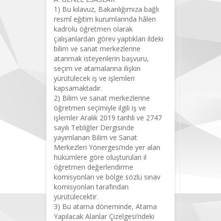
1) Bu kılavuz, Bakanlığımıza bağlı
resmî eğitim kurumlarında hâlen
kadrolu öğretmen olarak
çalışanlardan görev yaptıkları ildeki
bilim ve sanat merkezlerine
atanmak isteyenlerin başvuru,
seçim ve atamalarına ilişkin
yürütülecek iş ve işlemleri
kapsamaktadır.
2) Bilim ve sanat merkezlerine
öğretmen seçimiyle ilgili iş ve
işlemler Aralık 2019 tarihli ve 2747
sayılı Tebliğler Dergisinde
yayımlanan Bilim ve Sanat
Merkezleri Yönergesi’nde yer alan
hükümlere göre oluşturulan il
öğretmen değerlendirme
komisyonları ve bölge sözlü sınav
komisyonları tarafından
yürütülecektir.
3) Bu atama döneminde, Atama
Yapılacak Alanlar Çizelgesi’ndeki