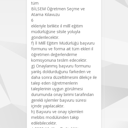
tüm
BİLSEM Öğretmen Seçme ve
Atama Kılavuzu
6
ekleriyle birlikte il millî eğitim
müdürlüğüne silsile yoluyla
gönderilecektir.
f) İl Millî Eğitim Müdürlüğü başvuru
formunu ve forma ait tüm ekleri il
öğretmen değerlendirme
komisyonuna teslim edecektir.
g) Onaylanmış başvuru formunu
yanlış doldurduğunu farkeden ve
daha sonra düzeltilmesini dilekçe ile
talep eden öğretmenlerin
taleplerinin uygun görülmesi
durumunda onay birimi tarafından
gerekli işlemler başvuru süresi
içinde yapılacaktır.
h) Başvuru ve onay işlemleri
mebbis modülünden takip
edilebilecektir.