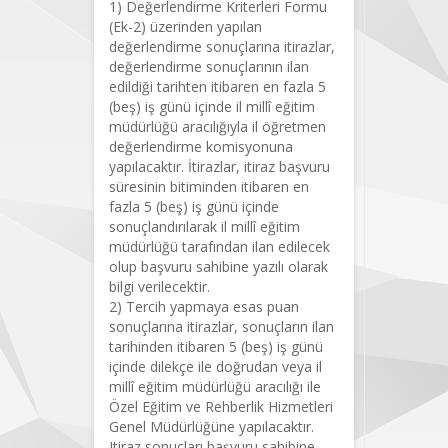
1) Değerlendirme Kriterleri Formu
(Ek-2) üzerinden yapılan
değerlendirme sonuçlarına itirazlar,
değerlendirme sonuçlarının ilan
edildiği tarihten itibaren en fazla 5
(beş) iş günü içinde il millî eğitim
müdürlüğü aracılığıyla il öğretmen
değerlendirme komisyonuna
yapılacaktır. İtirazlar, itiraz başvuru
süresinin bitiminden itibaren en
fazla 5 (beş) iş günü içinde
sonuçlandırılarak il millî eğitim
müdürlüğü tarafından ilan edilecek
olup başvuru sahibine yazılı olarak
bilgi verilecektir.
2) Tercih yapmaya esas puan
sonuçlarına itirazlar, sonuçların ilan
tarihinden itibaren 5 (beş) iş günü
içinde dilekçe ile doğrudan veya il
millî eğitim müdürlüğü aracılığı ile
Özel Eğitim ve Rehberlik Hizmetleri
Genel Müdürlüğüne yapılacaktır.
Itiraz sonuçları başvuru sahibine