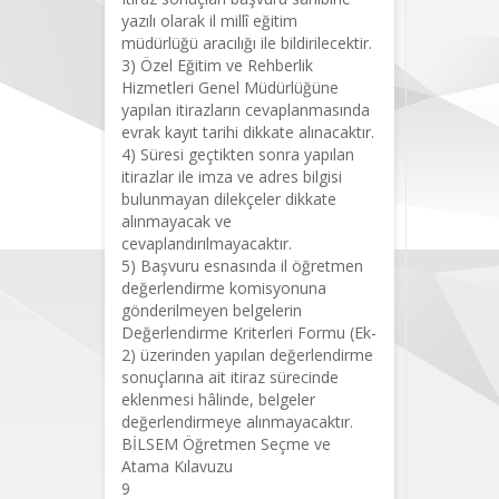
yazılı olarak il millî eğitim
müdürlüğü aracılığı ile bildirilecektir.
3) Özel Eğitim ve Rehberlik
Hizmetleri Genel Müdürlüğüne
yapılan itirazların cevaplanmasında
evrak kayıt tarihi dikkate alınacaktır.
4) Süresi geçtikten sonra yapılan
itirazlar ile imza ve adres bilgisi
bulunmayan dilekçeler dikkate
alınmayacak ve
cevaplandırılmayacaktır.
5) Başvuru esnasında il öğretmen
değerlendirme komisyonuna
gönderilmeyen belgelerin
Değerlendirme Kriterleri Formu (Ek-
2) üzerinden yapılan değerlendirme
sonuçlarına ait itiraz sürecinde
eklenmesi hâlinde, belgeler
değerlendirmeye alınmayacaktır.
BİLSEM Öğretmen Seçme ve
Atama Kılavuzu
9