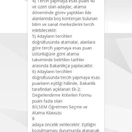
4) Tercih yapmaya esas puanı 40
ve üzeri olan adaylar, atama
döneminde görev yaptıkları ilde
alanlarında boş kontenjan bulunan
bilim ve sanat merkezlerini tercih
edebilecektir.
5) Adayların tercihleri
doğrultusunda atamalar, alanlara
göre tercih yapmaya esas puan
üstünlüğüne göre atama
takviminde belirtilen tarihler
arasında Bakanlıkça yapılacaktır.
6) Adayların tercihleri
doğrultusunda tercih yapmaya esas
puanların eşitliği hâlinde, Bakanlık
tarafından açıklanan Ek-2:
Değerlendirme Kriterleri Formu
puanı fazla olan
BİLSEM Öğretmen Seçme ve
Atama Kılavuzu
8
adaya öncelik verilecektir. Eşitliğin
bozulmaması durumunda atanacak