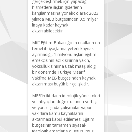
gerçekleştirmek için yapacağı
hizmetlere ilişkin giderlerin
karşılanmasına yönelik olarak 2023
yılında MEB bütçesinden 3,5 milyar
liraya kadar kaynak
aktarılabilecektir.
Millî Eğitim Bakanlığı’nın okulların en
temel ihtiyaçlarına yeterli kaynak
ayırmadığı, 1 milyonu aşkın eğitim
emekçisinin açlık sınırına yakın,
yoksulluk sınırına uzak maaş aldığı
bir dönemde Türkiye Maarif
Vakfı’na MEB bütçesinden kaynak
aktarılması büyük bir çelişkidir.
MEB’in iktidarın ideolojik yönelimleri
ve ihtiyaçları doğrultusunda yurt içi
ve yurt dışında çalışmalar yapan
vakıflara kamu kaynaklarını
aktarması kabul edilemez. Eğitim
bütçesinin tamamen siyasal-
ideolojik amaçlarla oluşturulmuş