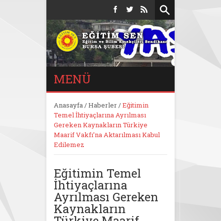
MENÜ
Anasayfa
/
Haberler
/
Eğitimin
Temel İhtiyaçlarına Ayrılması
Gereken Kaynakların Türkiye
Maarif Vakfı’na Aktarılması Kabul
Edilemez
Eğitimin Temel
İhtiyaçlarına
Ayrılması Gereken
Kaynakların
Türkiye Maarif