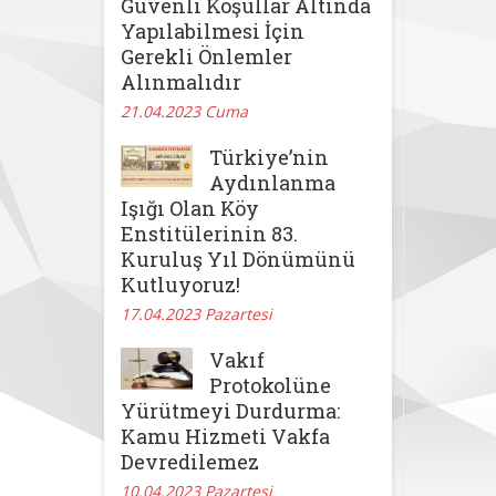
Güvenli Koşullar Altında
Yapılabilmesi İçin
Gerekli Önlemler
Alınmalıdır
21.04.2023 Cuma
Türkiye’nin
Aydınlanma
Işığı Olan Köy
Enstitülerinin 83.
Kuruluş Yıl Dönümünü
Kutluyoruz!
17.04.2023 Pazartesi
Vakıf
Protokolüne
Yürütmeyi Durdurma:
Kamu Hizmeti Vakfa
Devredilemez
10.04.2023 Pazartesi