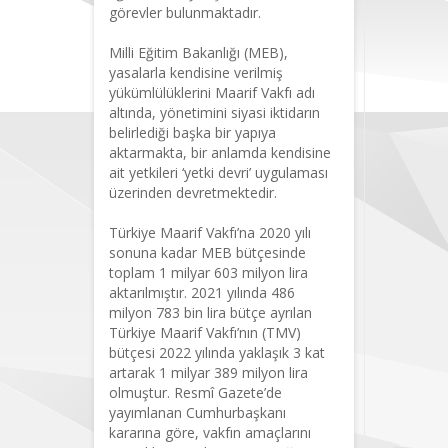
görevler bulunmaktadır.
Milli Eğitim Bakanlığı (MEB),
yasalarla kendisine verilmiş
yükümlülüklerini Maarif Vakfı adı
altında, yönetimini siyasi iktidarın
belirlediği başka bir yapıya
aktarmakta, bir anlamda kendisine
ait yetkileri ‘yetki devri’ uygulaması
üzerinden devretmektedir.
Türkiye Maarif Vakfı’na 2020 yılı
sonuna kadar MEB bütçesinde
toplam 1 milyar 603 milyon lira
aktarılmıştır. 2021 yılında 486
milyon 783 bin lira bütçe ayrılan
Türkiye Maarif Vakfı’nın (TMV)
bütçesi 2022 yılında yaklaşık 3 kat
artarak 1 milyar 389 milyon lira
olmuştur. Resmî Gazete’de
yayımlanan Cumhurbaşkanı
kararına göre, vakfın amaçlarını