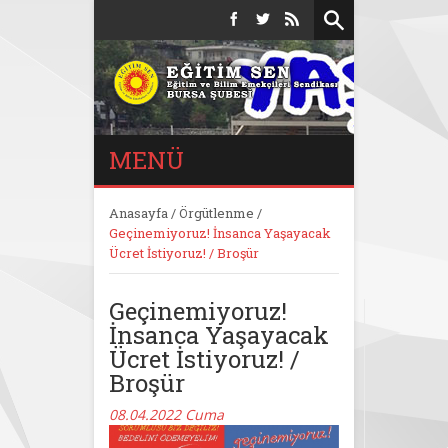
MENÜ
Anasayfa
/
Örgütlenme
/
Geçinemiyoruz! İnsanca Yaşayacak
Ücret İstiyoruz! / Broşür
Geçinemiyoruz!
İnsanca Yaşayacak
Ücret İstiyoruz! /
Broşür
08.04.2022 Cuma