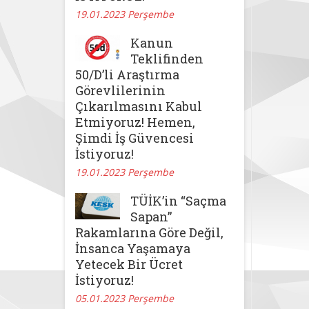
19.01.2023 Perşembe
Kanun
Teklifinden
50/D’li Araştırma
Görevlilerinin
Çıkarılmasını Kabul
Etmiyoruz! Hemen,
Şimdi İş Güvencesi
İstiyoruz!
19.01.2023 Perşembe
TÜİK’in “Saçma
Sapan”
Rakamlarına Göre Değil,
İnsanca Yaşamaya
Yetecek Bir Ücret
İstiyoruz!
05.01.2023 Perşembe