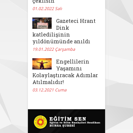
çekilsin
01.02.2022 Salı
Gazeteci Hrant
Dink
katledilişinin
yıldönümünde anıldı
19.01.2022 Çarşamba
Engellilerin
Yaşamını
Kolaylaştıracak Adımlar
Atılmalıdır!
03.12.2021 Cuma