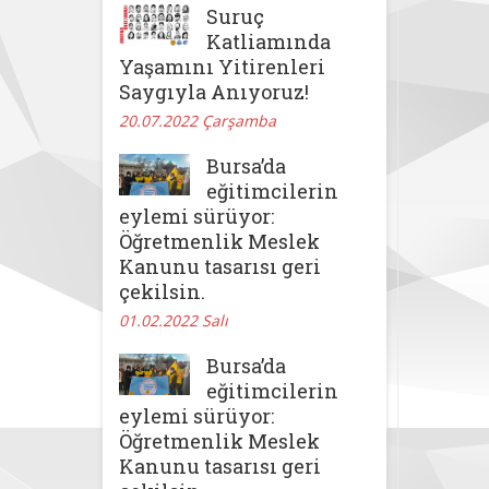
Suruç
Katliamında
Yaşamını Yitirenleri
Saygıyla Anıyoruz!
20.07.2022 Çarşamba
Bursa’da
eğitimcilerin
eylemi sürüyor:
Öğretmenlik Meslek
Kanunu tasarısı geri
çekilsin.
01.02.2022 Salı
Bursa’da
eğitimcilerin
eylemi sürüyor:
Öğretmenlik Meslek
Kanunu tasarısı geri