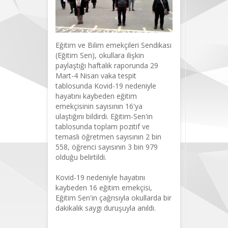
Eğitim ve Bilim emekçileri Sendikası
(Eğitim Sen), okullara ilişkin
paylaştığı haftalık raporunda 29
Mart-4 Nisan vaka tespit
tablosunda Kovid-19 nedeniyle
hayatını kaybeden eğitim
emekçisinin sayısının 16'ya
ulaştığını bildirdi. Eğitim-Sen'in
tablosunda toplam pozitif ve
temaslı öğretmen sayısının 2 bin
558, öğrenci sayısının 3 bin 979
olduğu belirtildi.
Kovid-19 nedeniyle hayatını
kaybeden 16 eğitim emekçisi,
Eğitim Sen'in çağrısıyla okullarda bir
dakikalık saygı duruşuyla anıldı.