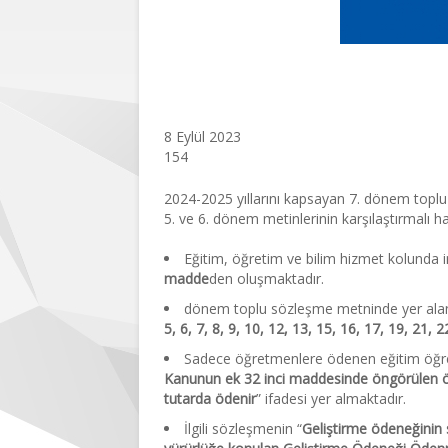
Eğitim, Öğretim ve
Sözleşme Hükümler
8 Eylül 2023
154
2024-2025 yıllarını kapsayan 7. dönem toplu
5. ve 6. dönem metinlerinin karşılaştırmalı hal
Eğitim, öğretim ve bilim hizmet kolund
madde
den oluşmaktadır.
dönem toplu sözleşme metninde yer alan m
5, 6, 7, 8, 9, 10, 12, 13, 15, 16, 17, 19, 21, 
Sadece öğretmenlere ödenen eğitim öğretime
Kanunun ek 32 inci maddesinde öngörülen öğr
tutarda ödenir
” ifadesi yer almaktadır.
İlgili sözleşmenin “
Geliştirme ödeneğinin 