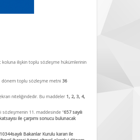
önem Toplu
 koluna ilişkin toplu sözleşme hükümlerinin
7. dönem toplu sözleşme metni
36
krarı niteliğindedir. Bu maddeler
1, 2, 3, 4,
gili sözleşmenin 11. maddesinde “
657 sayılı
atsayısı ile çarpımı sonucu bulunacak
10344sayılı Bakanlar Kurulu kararı ile