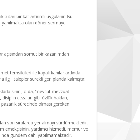
utarı bir kat artırımlı uygulanır. Bu
e yapılmakta olan döner sermaye
lar açısından somut bir kazanımdan
t temsilcileri ile kapalı kapılar ardında
gili talepler sürekli geri planda kalmıştır.
larla sınırlı; o da; ‘mevcut mevzuat
disiplin cezaları gibi özlük hakları,
r pazarlık sürecinde olması gereken
dan son sıralarda yer almayı sürdürmektedir.
bilim emekçisinin, yardımcı hizmetli, memur ve
asında gündem dahi yapılmamaktadır.