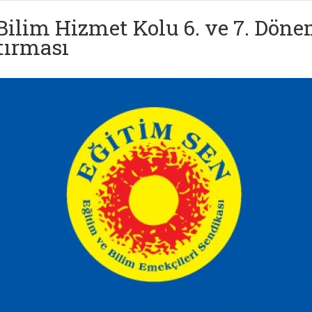
Bilim Hizmet Kolu 6. ve 7. Dön
tırması