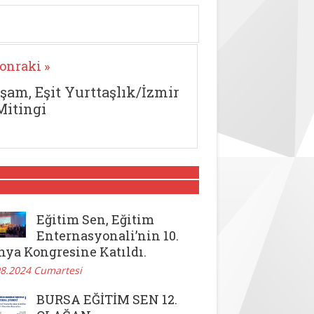
onraki »
şam, Eşit Yurttaşlık/İzmir
Mitingi
Eğitim Sen, Eğitim
Enternasyonali’nin 10.
nya Kongresine Katıldı.
08.2024 Cumartesi
BURSA EĞİTİM SEN 12.