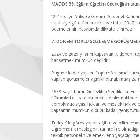
MADDE 36: Eğitim öğretim ödeneğinin artır
“2914 sayılı Yükseköğretim Personel Kanununu
maddeye göre ödenecek ilave tutar 2547 sa
ödemelerinin hesabında dikkate alınmaz”
7. DÖNEM TOPLU SÖZLEŞME GÖRÜŞMELER
2024 ve 2025 yıllarını kapsayan 7. dönem t
bahsetmek mümkün değildir.
Bugüne kadar yapılan ‘toplu sözleşme’ süreçl
yapılan görüşmeler ağırlıklı olarak maaş zamm
4688 Sayılı Kamu Görevlileri Sendikaları ve 
hükümleri dikkate alınarak’ ele alınmaktadır. 
demokratik siyasi hakları ve meslek hak ve ç
kapsamın mümkün olduğu kadar geniş tutulm
Türkiye’de görev yapan eğitim ve bilim emekç
Öğretmenlik mesleğinin tarihte hiç olmadığı k
teknik personelin ve emeklilerin yaşadığı 