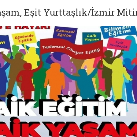
aşam, Eşit Yurttaşlık/İzmir Miti