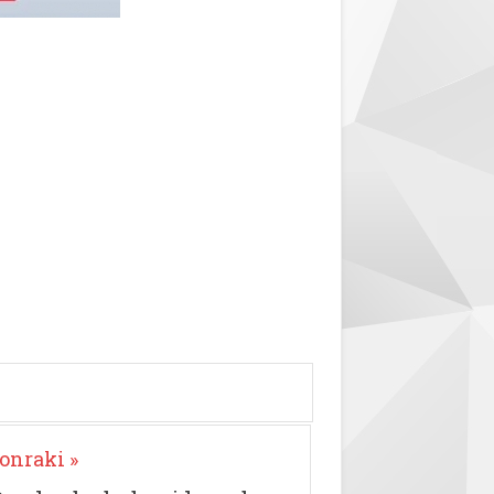
onraki »