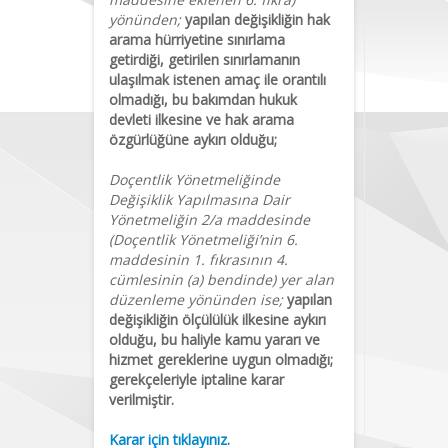
yönünden;
yapılan değişikliğin hak
arama hürriyetine sınırlama
getirdiği, getirilen sınırlamanın
ulaşılmak istenen amaç ile orantılı
olmadığı, bu bakımdan hukuk
devleti ilkesine ve hak arama
özgürlüğüne aykırı olduğu;
Doçentlik Yönetmeliğinde
Değişiklik Yapılmasına Dair
Yönetmeliğin 2/a maddesinde
(Doçentlik Yönetmeliği’nin 6.
maddesinin 1. fıkrasının 4.
cümlesinin (a) bendinde) yer alan
düzenleme yönünden ise;
yapılan
değişikliğin ölçülülük ilkesine aykırı
olduğu, bu haliyle kamu yararı ve
hizmet gereklerine uygun olmadığı;
gerekçeleriyle iptaline karar
verilmiştir.
Karar için tıklayınız.