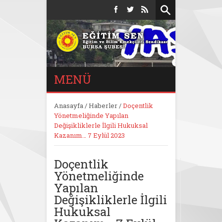
MENÜ
Anasayfa
/
Haberler
/
Doçentlik
Yönetmeliğinde Yapılan
Değişikliklerle İlgili Hukuksal
Kazanım… 7 Eylül 2023
Doçentlik
Yönetmeliğinde
Yapılan
Değişikliklerle İlgili
Hukuksal