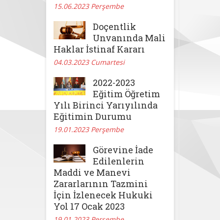
15.06.2023 Perşembe
Doçentlik
Unvanında Mali
Haklar İstinaf Kararı
04.03.2023 Cumartesi
2022-2023
Eğitim Öğretim
Yılı Birinci Yarıyılında
Eğitimin Durumu
19.01.2023 Perşembe
Görevine İade
Edilenlerin
Maddi ve Manevi
Zararlarının Tazmini
İçin İzlenecek Hukuki
Yol 17 Ocak 2023
19.01.2023 Perşembe