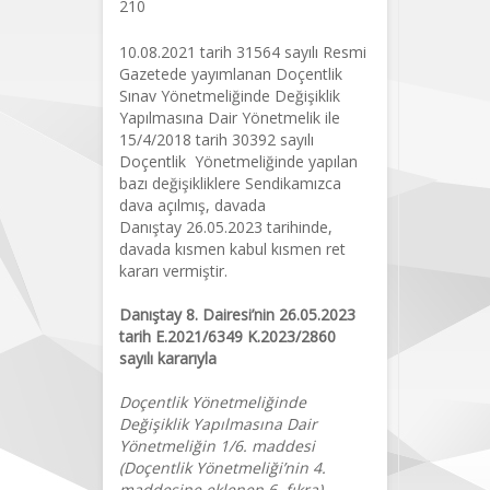
210
10.08.2021 tarih 31564 sayılı Resmi
Gazetede yayımlanan Doçentlik
Sınav Yönetmeliğinde Değişiklik
Yapılmasına Dair Yönetmelik ile
15/4/2018 tarih 30392 sayılı
Doçentlik Yönetmeliğinde yapılan
bazı değişikliklere Sendikamızca
dava açılmış, davada
Danıştay 26.05.2023 tarihinde,
davada kısmen kabul kısmen ret
kararı vermiştir.
Danıştay 8. Dairesi’nin 26.05.2023
tarih E.2021/6349 K.2023/2860
sayılı kararıyla
Doçentlik Yönetmeliğinde
Değişiklik Yapılmasına Dair
Yönetmeliğin 1/6. maddesi
(Doçentlik Yönetmeliği’nin 4.
maddesine eklenen 6. fıkra)