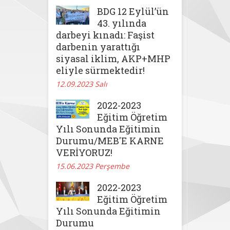
BDG 12 Eylül’ün
43. yılında
darbeyi kınadı: Faşist
darbenin yarattığı
siyasal iklim, AKP+MHP
eliyle sürmektedir!
12.09.2023 Salı
2022-2023
Eğitim Öğretim
Yılı Sonunda Eğitimin
Durumu/MEB'E KARNE
VERİYORUZ!
15.06.2023 Perşembe
2022-2023
Eğitim Öğretim
Yılı Sonunda Eğitimin
Durumu