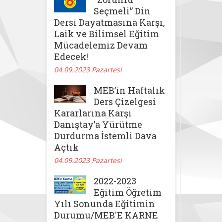
Seçmeli” Din
Dersi Dayatmasına Karşı,
Laik ve Bilimsel Eğitim
Mücadelemiz Devam
Edecek!
04.09.2023 Pazartesi
MEB’in Haftalık
Ders Çizelgesi
Kararlarına Karşı
Danıştay’a Yürütme
Durdurma İstemli Dava
Açtık
04.09.2023 Pazartesi
2022-2023
Eğitim Öğretim
Yılı Sonunda Eğitimin
Durumu/MEB'E KARNE