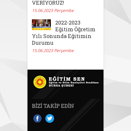
VERİYORUZ!
15.06.2023 Perşembe
2022-2023
Eğitim Öğretim
Yılı Sonunda Eğitimin
Durumu
15.06.2023 Perşembe
BIZI TAKIP EDIN