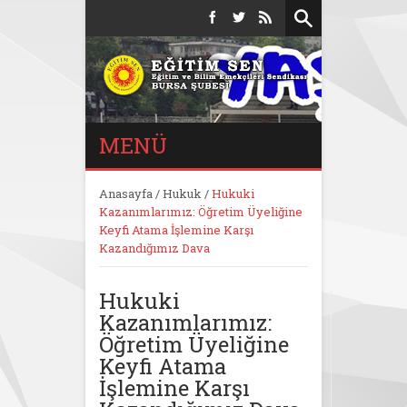
MENÜ
Anasayfa
/
Hukuk
/
Hukuki
Kazanımlarımız: Öğretim Üyeliğine
Keyfi Atama İşlemine Karşı
Kazandığımız Dava
Hukuki
Kazanımlarımız:
Öğretim Üyeliğine
Keyfi Atama
İşlemine Karşı