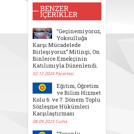
BENZER
İÇERIKLER
“Geçinemiyoruz,
Yoksulluğa
Karşı Mücadelede
Birleşiyoruz” Mitingi, On
Binlerce Emekçinin
Katılımıyla Düzenlendi.
02.12.2024 Pazartesi
Eğitim, Öğretim
ve Bilim Hizmet
Kolu 6. ve 7. Dönem Toplu
Sözleşme Hükümleri
Karşılaştırması
08.09.2023 Cuma
“Zorunlu