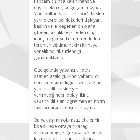
kapsam dışında kalan inanç ve
düşünceleri dışladığı görülmüştür.
Yine “kültür, sanat ve spor” dersleri
yerine evrensel değerleri dışlayan,
baskın yerel değerleri ön plana
çıkaran, azınlık teşkil eden din,
inanç, değer ve kültürü reddeden
tercihleri eğitime hâkim kılmaya
yönelik politika izlendiği
görülmektedir.
Çizelgelerde yabancı dil dersi
saatleri azaldığı, ikinci yabancı dil
dersinin okutulduğu liselerde ikinci
yabancı dil dersine yer
verilmediğinden dolayı ikinci
yabancı dil alanı öğretmenleri norm
fazlası duruma düşürülmüştür.
Bu yaklaşımın olumsuz etkilerinin
kısa sürede ortaya çıkacağı,
yeniden değişikliği zorunlu kılacağı
kaçınılmaz bir sonuçtur. Ayrıca