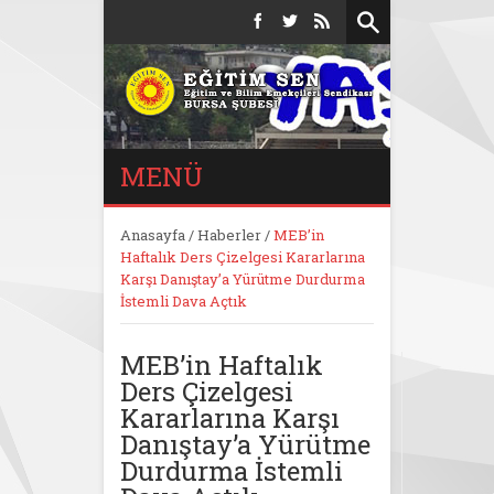
MENÜ
Anasayfa
/
Haberler
/
MEB’in
Haftalık Ders Çizelgesi Kararlarına
Karşı Danıştay’a Yürütme Durdurma
İstemli Dava Açtık
MEB’in Haftalık
Ders Çizelgesi
Kararlarına Karşı
Danıştay’a Yürütme
Durdurma İstemli