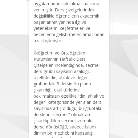
uygulamadan kaldırılmasına karar
verilmiştir. Ders çizelgelerindeki
değişiklikle öğrencilerin akademik
başarılarının yanında ilgi ve
yeteneklerini keşfetmeleri ve
becerilerini geliştirmeleri amacından
uzaklaşılmıştır.
İlköğretim ve Ortaöğretim
Kurumlarının Haftalık Ders
Çizelgeleri incelendiğinde, seçmeli
ders grubu sayısının azaldığı,
özellikle din, ahlak ve değer
grubundaki 5 dersin ön plana
çıkarıldığı, okul türlerine
bakılmaksızın özellikle “din, ahlak ve
değer” kategorisinde yer alan ders
sayısında artış olduğu, bu gruptaki
derslerin “seçmeli” olmaktan
çıkartılıp fiilen seçmeli zorunlu
derse dönüştüğü, sadece İslam
dininin bir mezhebini kapsadığı,