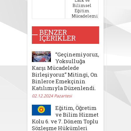
Laik ve
Bilimsel
Eğitim
Mücadelemiz
Devam
Edecek!
BENZER
İÇERIKLER
“Geçinemiyoruz,
Yoksulluğa
Karşı Mücadelede
Birleşiyoruz” Mitingi, On
Binlerce Emekçinin
Katılımıyla Düzenlendi.
02.12.2024 Pazartesi
Eğitim, Öğretim
ve Bilim Hizmet
Kolu 6. ve 7. Dönem Toplu
Sözleşme Hükümleri