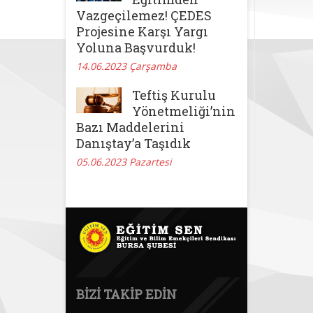
Vazgeçilemez! ÇEDES
Projesine Karşı Yargı
Yoluna Başvurduk!
14.06.2023 Çarşamba
Teftiş Kurulu
Yönetmeliği’nin
Bazı Maddelerini
Danıştay’a Taşıdık
05.06.2023 Pazartesi
BIZI TAKIP EDIN