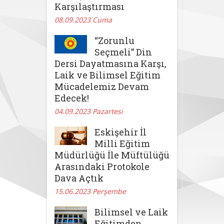
Karşılaştırması
08.09.2023 Cuma
“Zorunlu
Seçmeli” Din
Dersi Dayatmasına Karşı,
Laik ve Bilimsel Eğitim
Mücadelemiz Devam
Edecek!
04.09.2023 Pazartesi
Eskişehir İl
Milli Eğitim
Müdürlüğü İle Müftülüğü
Arasındaki Protokole
Dava Açtık
15.06.2023 Perşembe
Bilimsel ve Laik
Eğitimden