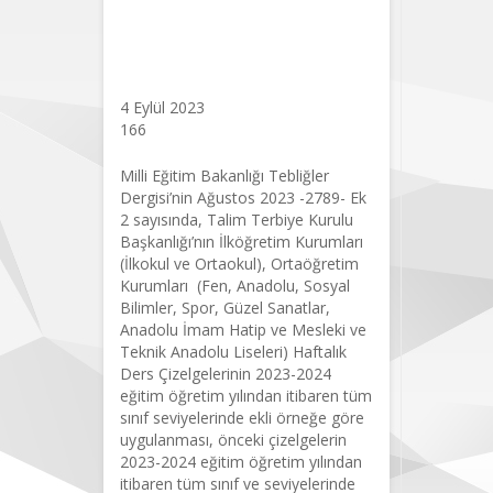
İstemli Dava
Açtık
4 Eylül 2023
166
Milli Eğitim Bakanlığı Tebliğler
Dergisi’nin Ağustos 2023 -2789- Ek
2 sayısında, Talim Terbiye Kurulu
Başkanlığı’nın İlköğretim Kurumları
(İlkokul ve Ortaokul), Ortaöğretim
Kurumları (Fen, Anadolu, Sosyal
Bilimler, Spor, Güzel Sanatlar,
Anadolu İmam Hatip ve Mesleki ve
Teknik Anadolu Liseleri) Haftalık
Ders Çizelgelerinin 2023-2024
eğitim öğretim yılından itibaren tüm
sınıf seviyelerinde ekli örneğe göre
uygulanması, önceki çizelgelerin
2023-2024 eğitim öğretim yılından
itibaren tüm sınıf ve seviyelerinde