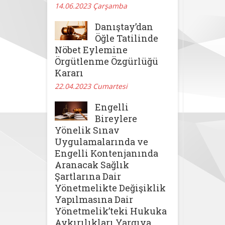
14.06.2023 Çarşamba
Danıştay’dan
Öğle Tatilinde
Nöbet Eylemine
Örgütlenme Özgürlüğü
Kararı
22.04.2023 Cumartesi
Engelli
Bireylere
Yönelik Sınav
Uygulamalarında ve
Engelli Kontenjanında
Aranacak Sağlık
Şartlarına Dair
Yönetmelikte Değişiklik
Yapılmasına Dair
Yönetmelik’teki Hukuka
Aykırılıkları Yargıya