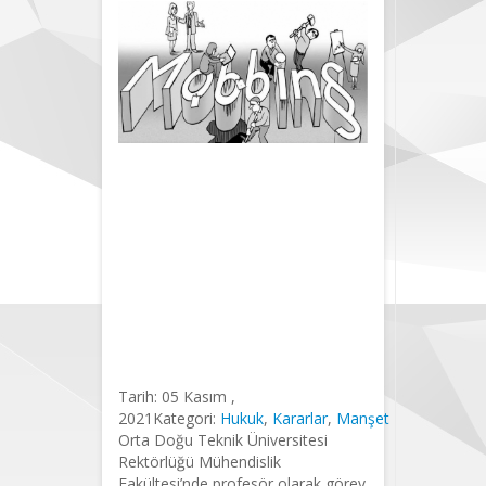
Yargı, Mobbing
Nedeniyle
Üyemize
Tazminat
Ödenmesine
Karar Verdi
Tarih:
05 Kasım ,
2021
Kategori:
Hukuk
,
Kararlar
,
Manşet
Orta Doğu Teknik Üniversitesi
Rektörlüğü Mühendislik
Fakültesi’nde profesör olarak görev