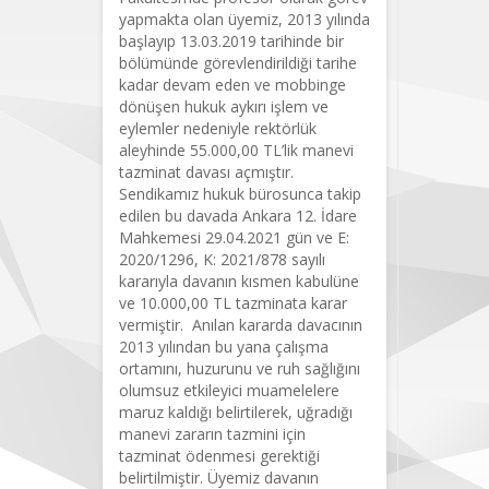
yapmakta olan üyemiz, 2013 yılında
başlayıp 13.03.2019 tarihinde bir
bölümünde görevlendirildiği tarihe
kadar devam eden ve mobbinge
dönüşen hukuk aykırı işlem ve
eylemler nedeniyle rektörlük
aleyhinde 55.000,00 TL’lik manevi
tazminat davası açmıştır.
Sendikamız hukuk bürosunca takip
edilen bu davada Ankara 12. İdare
Mahkemesi 29.04.2021 gün ve E:
2020/1296, K: 2021/878 sayılı
kararıyla davanın kısmen kabulüne
ve 10.000,00 TL tazminata karar
vermiştir. Anılan kararda davacının
2013 yılından bu yana çalışma
ortamını, huzurunu ve ruh sağlığını
olumsuz etkileyici muamelelere
maruz kaldığı belirtilerek, uğradığı
manevi zararın tazmini için
tazminat ödenmesi gerektiği
belirtilmiştir. Üyemiz davanın