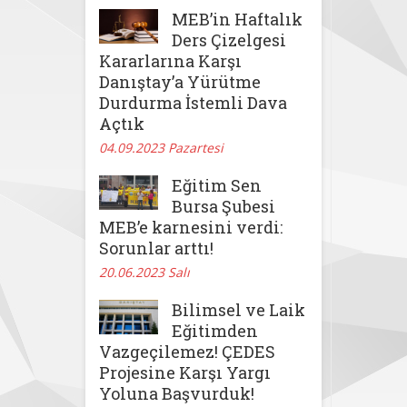
MEB’in Haftalık
Ders Çizelgesi
Kararlarına Karşı
Danıştay’a Yürütme
Durdurma İstemli Dava
Açtık
04.09.2023 Pazartesi
Eğitim Sen
Bursa Şubesi
MEB’e karnesini verdi:
Sorunlar arttı!
20.06.2023 Salı
Bilimsel ve Laik
Eğitimden
Vazgeçilemez! ÇEDES
Projesine Karşı Yargı
Yoluna Başvurduk!