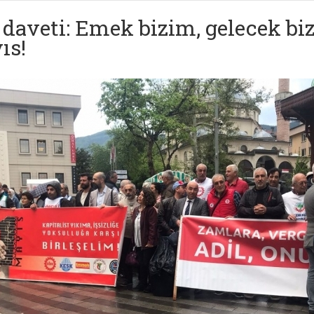
’ daveti: Emek bizim, gelecek bi
ıs!