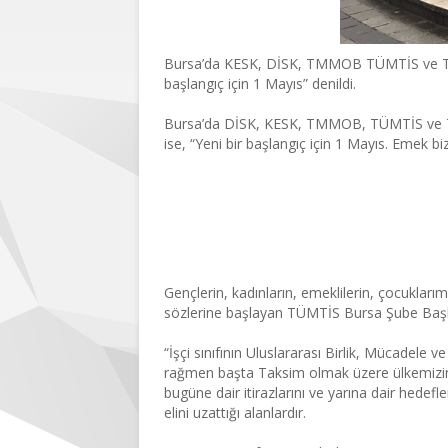
Bursa’da KESK, DİSK, TMMOB TÜMTİS ve Tabiple
başlangıç için 1 Mayıs” denildi.
Bursa’da DİSK, KESK, TMMOB, TÜMTİS ve Türk T
ise, “Yeni bir başlangıç için 1 Mayıs. Emek bi
Çocuklarımızın gelece
Gençlerin, kadınların, emeklilerin, çocuklarım
sözlerine başlayan TÜMTİS Bursa Şube Başka
“İşçi sınıfının Uluslararası Birlik, Mücadele
rağmen başta Taksim olmak üzere ülkemizin m
bugüne dair itirazlarını ve yarına dair hedefl
elini uzattığı alanlardır.