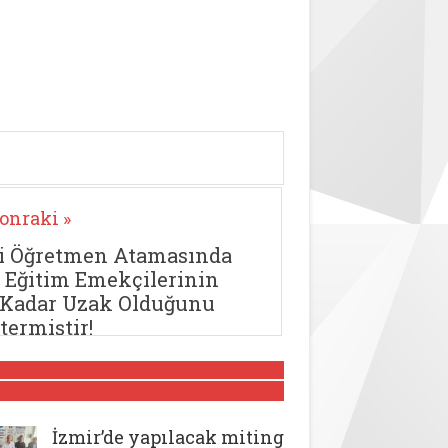
onraki »
li Öğretmen Atamasında
, Eğitim Emekçilerinin
 Kadar Uzak Olduğunu
termiştir!
İzmir’de yapılacak miting