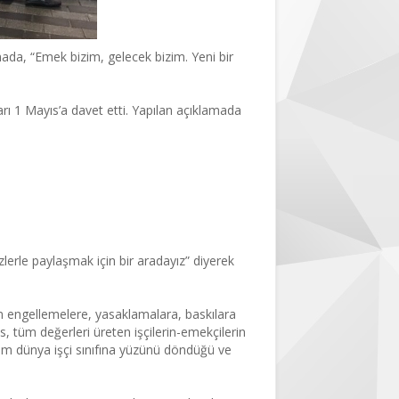
ada, “Emek bizim, gelecek bizim. Yeni bir
rı 1 Mayıs’a davet etti. Yapılan açıklamada
izlerle paylaşmak için bir aradayız” diyerek
üm engellemelere, yasaklamalara, baskılara
 tüm değerleri üreten işçilerin-emekçilerin
e tüm dünya işçi sınıfına yüzünü döndüğü ve