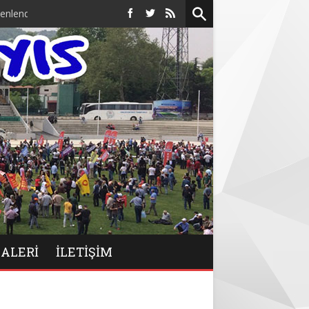
GALERİ
İLETIŞIM