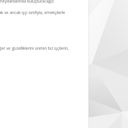
ıs meydanlarında buluşturacağız.
ve ancak işçi sınıfıyla, emekçilerle
 geleceğimize sahip
ve güzelliklerini üreten biz işçilerin,