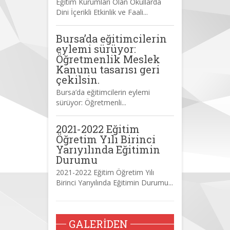
Eğitim Kurumları Olan Okullarda
Dini İçerikli Etkinlik ve Faali...
Bursa’da eğitimcilerin
eylemi sürüyor:
Öğretmenlik Meslek
Kanunu tasarısı geri
çekilsin.
Bursa’da eğitimcilerin eylemi
sürüyor: Öğretmenli...
2021-2022 Eğitim
Öğretim Yılı Birinci
Yarıyılında Eğitimin
Durumu
2021-2022 Eğitim Öğretim Yılı
Birinci Yarıyılında Eğitimin Durumu...
GALERIDEN
 2022