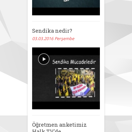
Sendika nedir?
03.03.2016 Perşembe
Öğretmen anketimiz
Halk TV'de