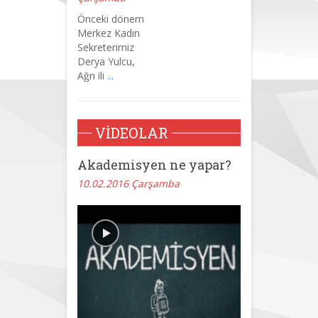
Önceki dönem
Merkez Kadın
Sekreterimiz
Derya Yulcu,
Ağrı ili
...
VİDEOLAR
Akademisyen ne yapar?
10.02.2016 Çarşamba