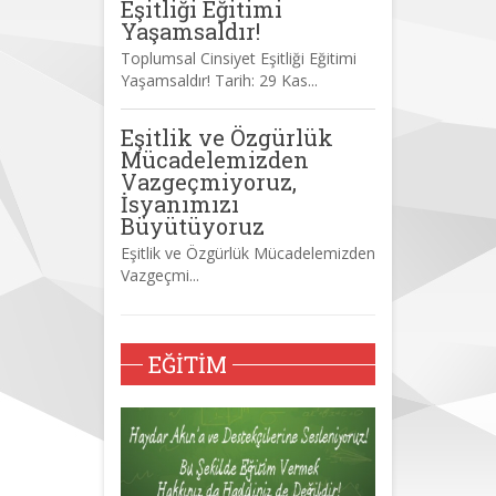
Eşitliği Eğitimi
Yaşamsaldır!
Toplumsal Cinsiyet Eşitliği Eğitimi
Yaşamsaldır! Tarih: 29 Kas...
Eşitlik ve Özgürlük
Mücadelemizden
Vazgeçmiyoruz,
İsyanımızı
Büyütüyoruz
Eşitlik ve Özgürlük Mücadelemizden
Vazgeçmi...
EĞITIM