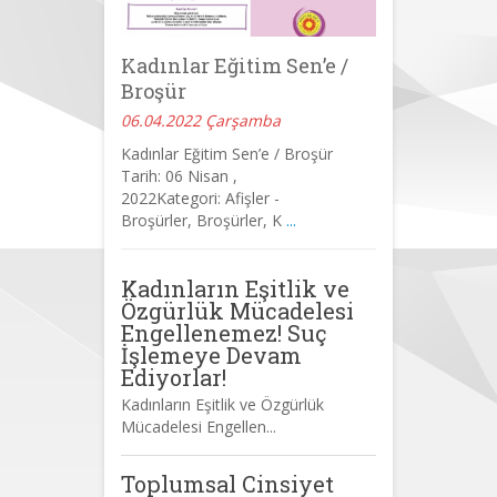
Kadınlar Eğitim Sen’e /
Broşür
06.04.2022 Çarşamba
Kadınlar Eğitim Sen’e / Broşür
Tarih: 06 Nisan ,
2022Kategori: Afişler -
Broşürler, Broşürler, K
...
Kadınların Eşitlik ve
Özgürlük Mücadelesi
Engellenemez! Suç
İşlemeye Devam
Ediyorlar!
Kadınların Eşitlik ve Özgürlük
Mücadelesi Engellen...
Toplumsal Cinsiyet